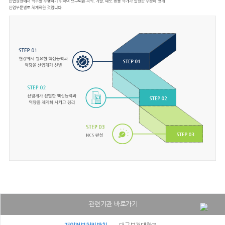
관련기관 바로가기
대구보건대학교병원